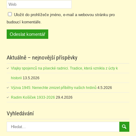
Uložit do prohlížeče jméno, e-mail a webovou stránku pro
budoucí komentáře.
Aktuálně – nejnovější příspěvky
Vlajky spojenců na písecké radnici. Tradice, která vznikla z úcty k
historii
13.5.2026
Výzva 1945: Nenechte zmizet příběhy našich hrdinů
4.5.2026
Radim Košíček 1933-2026
29.4.2026
Vyhledávání