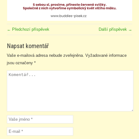
← Předchozí příspěvek
Další příspěvek →
Napsat komentář
Vaše e-mailová adresa nebude zveřejněna.
Vyžadované informace
jsou označeny
*