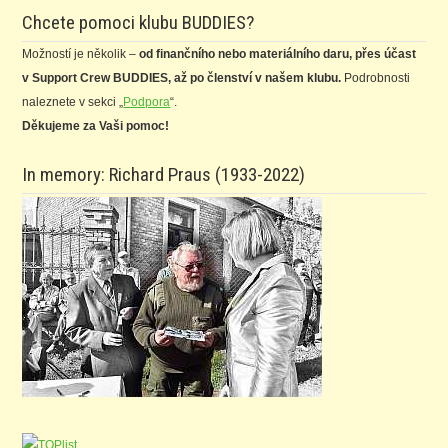
Chcete pomoci klubu BUDDIES?
Možností je několik –
od finančního nebo materiálního daru, přes účast
v Support Crew BUDDIES, až po členství v našem klubu.
Podrobnosti
naleznete v sekci „
Podpora
“.
Děkujeme za Vaši pomoc!
In memory: Richard Praus (1933-2022)