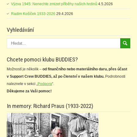
Výzva 1945: Nenechte zmizet příběhy našich hrdinů
4.5.2026
Radim Košíček 1933-2026
29.4.2026
Vyhledávání
Chcete pomoci klubu BUDDIES?
Možností je několik –
od finančního nebo materiálního daru, přes účast
v Support Crew BUDDIES, až po členství v našem klubu.
Podrobnosti
naleznete v sekci „
Podpora
“.
Děkujeme za Vaši pomoc!
In memory: Richard Praus (1933-2022)