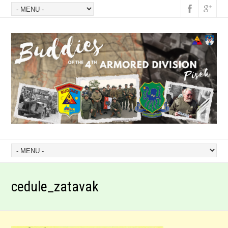
cedule_zatavak