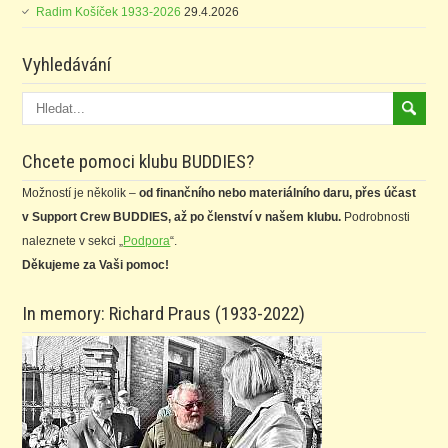
Radim Košíček 1933-2026
29.4.2026
Vyhledávání
Chcete pomoci klubu BUDDIES?
Možností je několik –
od finančního nebo materiálního daru, přes účast
v Support Crew BUDDIES, až po členství v našem klubu.
Podrobnosti
naleznete v sekci „
Podpora
“.
Děkujeme za Vaši pomoc!
In memory: Richard Praus (1933-2022)